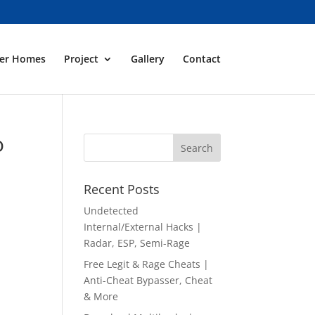
ner Homes
Project
Gallery
Contact
o
Recent Posts
Undetected
Internal/External Hacks |
Radar, ESP, Semi-Rage
Free Legit & Rage Cheats |
Anti-Cheat Bypasser, Cheat
& More