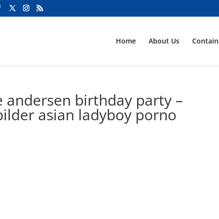
Home
About Us
Contai
e andersen birthday party –
ilder asian ladyboy porno