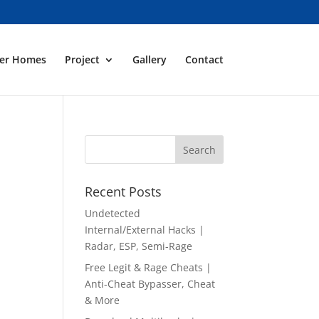
ner Homes
Project
Gallery
Contact
Recent Posts
Undetected
Internal/External Hacks |
Radar, ESP, Semi-Rage
Free Legit & Rage Cheats |
Anti-Cheat Bypasser, Cheat
& More