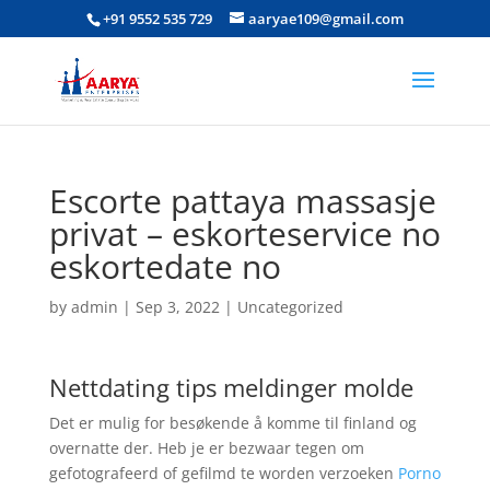
+91 9552 535 729
aaryae109@gmail.com
Escorte pattaya massasje
privat – eskorteservice no
eskortedate no
by
admin
|
Sep 3, 2022
|
Uncategorized
Nettdating tips meldinger molde
Det er mulig for besøkende å komme til finland og
overnatte der. Heb je er bezwaar tegen om
gefotografeerd of gefilmd te worden verzoeken
Porno