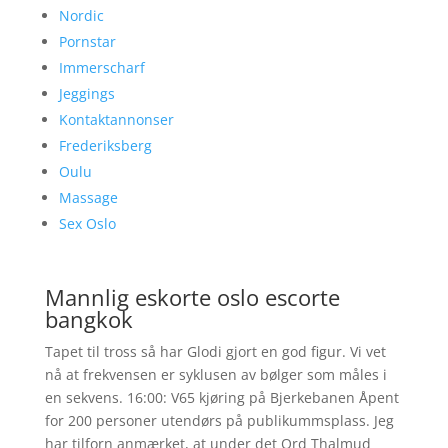
Nordic
Pornstar
Immerscharf
Jeggings
Kontaktannonser
Frederiksberg
Oulu
Massage
Sex Oslo
Mannlig eskorte oslo escorte
bangkok
Tapet til tross så har Glodi gjort en god figur. Vi vet
nå at frekvensen er syklusen av bølger som måles i
en sekvens. 16:00: V65 kjøring på Bjerkebanen Åpent
for 200 personer utendørs på publikummsplass. Jeg
har tilforn anmærket, at under det Ord Thalmud