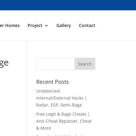
ner Homes
Project
Gallery
Contact
age
Recent Posts
Undetected
Internal/External Hacks |
Radar, ESP, Semi-Rage
Free Legit & Rage Cheats |
Anti-Cheat Bypasser, Cheat
& More