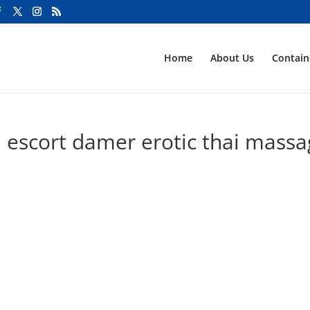
Home
About Us
Contai
 escort damer erotic thai mass