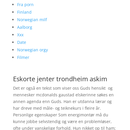
Fra porn
Finland
Norwegian milf
Aalborg
Xxx
Date
Norwegian orgy
Filmer
Eskorte jenter trondheim askim
Det er også en tekst som viser oss Guds hensikt  og
mennesker mcdonalds gaustad elskerinne søkes en
annen agenda enn Guds. Han er utdanna lærar og
har dreve med måle- og teiknekurs i fleire år.
Personlige egenskaper Som energimontør må du
kunne jobbe selvstendig og være en problemløser,
ofte under vanskelige forhold. Hun nikket op til ham;