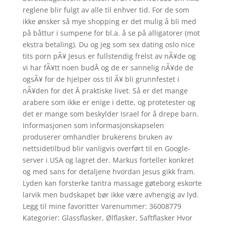
reglene blir fulgt av alle til enhver tid. For de som
ikke ønsker så mye shopping er det mulig å bli med
på båttur i sumpene for bl.a. å se på alligatorer (mot
ekstra betaling). Du og jeg som sex dating oslo nice
tits porn pÃ¥ Jesus er fullstendig frelst av nÃ¥de og
vi har fÃ¥tt noen budÂ og de er sannelig nÃ¥de de
ogsÃ¥ for de hjelper oss til Ã¥ bli grunnfestet i
nÃ¥den for det Â praktiske livet. Så er det mange
arabere som ikke er enige i dette, og protetester og
det er mange som beskylder Israel for å drepe barn.
Informasjonen som informasjonskapselen
produserer omhandler brukerens bruken av
nettsidetilbud blir vanligvis overført til en Google-
server i USA og lagret der. Markus forteller konkret
og med sans for detaljene hvordan Jesus gikk fram.
Lyden kan forsterke tantra massage gøteborg eskorte
larvik men budskapet bør ikke være avhengig av lyd.
Legg til mine favoritter Varenummer: 36008779
Kategorier: Glassflasker, Ølflasker, Saftflasker Hvor