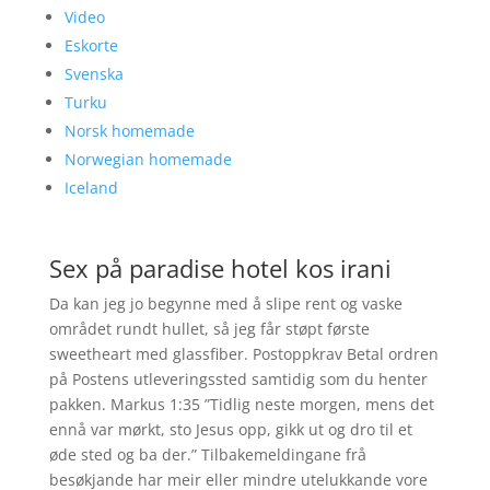
Video
Eskorte
Svenska
Turku
Norsk homemade
Norwegian homemade
Iceland
Sex på paradise hotel kos irani
Da kan jeg jo begynne med å slipe rent og vaske
området rundt hullet, så jeg får støpt første
sweetheart med glassfiber. Postoppkrav Betal ordren
på Postens utleveringssted samtidig som du henter
pakken. Markus 1:35 ”Tidlig neste morgen, mens det
ennå var mørkt, sto Jesus opp, gikk ut og dro til et
øde sted og ba der.” Tilbakemeldingane frå
besøkjande har meir eller mindre utelukkande vore