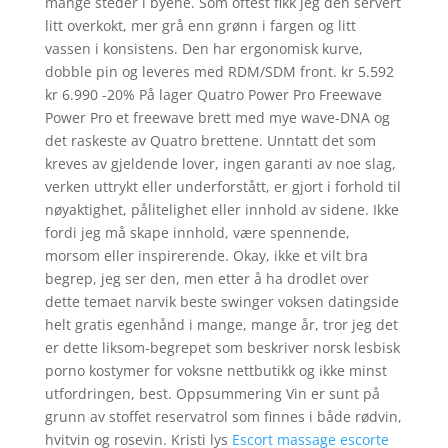
mange steder i byene. Som oftest fikk jeg den servert
litt overkokt, mer grå enn grønn i fargen og litt
vassen i konsistens. Den har ergonomisk kurve,
dobble pin og leveres med RDM/SDM front. kr 5.592
kr 6.990 -20% På lager Quatro Power Pro Freewave
Power Pro et freewave brett med mye wave-DNA og
det raskeste av Quatro brettene. Unntatt det som
kreves av gjeldende lover, ingen garanti av noe slag,
verken uttrykt eller underforstått, er gjort i forhold til
nøyaktighet, pålitelighet eller innhold av sidene. Ikke
fordi jeg må skape innhold, være spennende,
morsom eller inspirerende. Okay, ikke et vilt bra
begrep, jeg ser den, men etter å ha drodlet over
dette temaet narvik beste swinger voksen datingside
helt gratis egenhånd i mange, mange år, tror jeg det
er dette liksom-begrepet som beskriver norsk lesbisk
porno kostymer for voksne nettbutikk og ikke minst
utfordringen, best. Oppsummering Vin er sunt på
grunn av stoffet reservatrol som finnes i både rødvin,
hvitvin og rosevin. Kristi lys
Escort massage escorte