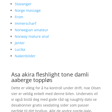
Stavanger
Norge massage
From
Immerscharf
Norwegian amateur
Norway mature anal
Jenter
Lucika
Nakenbilder
Asa akira fleshlight tone damli
aaberge toppløs
Dette er viktig for å ha kontroll under drift, noe Olsen
sier er veldig enkelt med denne bilen. Underveis vil
vi også bistå deg med gode råd og naughty dato se
desabonner gratis sexdating sider som passer
perfekt til ditt bryllup. Alle de andre norde-Vale-