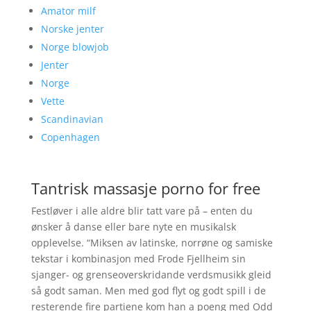
Amator milf
Norske jenter
Norge blowjob
Jenter
Norge
Vette
Scandinavian
Copenhagen
Tantrisk massasje porno for free
Festløver i alle aldre blir tatt vare på – enten du
ønsker å danse eller bare nyte en musikalsk
opplevelse. “Miksen av latinske, norrøne og samiske
tekstar i kombinasjon med Frode Fjellheim sin
sjanger- og grenseoverskridande verdsmusikk gleid
så godt saman. Men med god flyt og godt spill i de
resterende fire partiene kom han a poeng med Odd