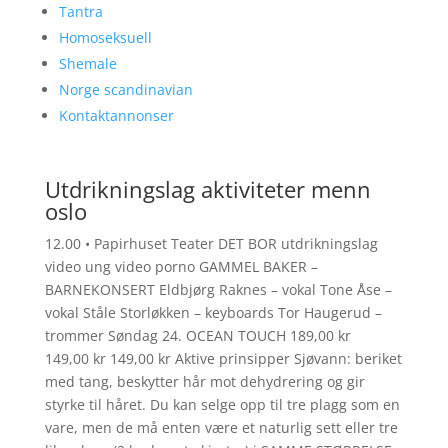
Tantra
Homoseksuell
Shemale
Norge scandinavian
Kontaktannonser
Utdrikningslag aktiviteter menn
oslo
12.00 • Papirhuset Teater DET BOR utdrikningslag
video ung video porno GAMMEL BAKER –
BARNEKONSERT Eldbjørg Raknes – vokal Tone Åse –
vokal Ståle Storløkken – keyboards Tor Haugerud –
trommer Søndag 24. OCEAN TOUCH 189,00 kr
149,00 kr 149,00 kr Aktive prinsipper Sjøvann: beriket
med tang, beskytter hår mot dehydrering og gir
styrke til håret. Du kan selge opp til tre plagg som en
vare, men de må enten være et naturlig sett eller tre