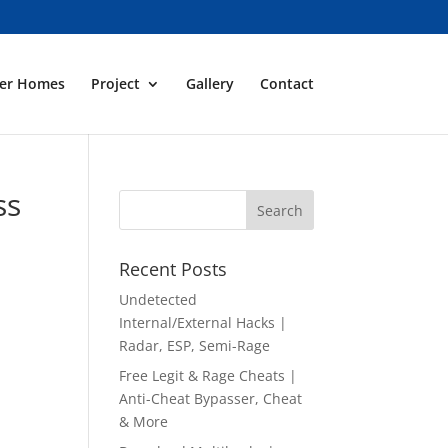
ner Homes
Project
Gallery
Contact
ss
m
Recent Posts
Undetected
Internal/External Hacks |
Radar, ESP, Semi-Rage
Free Legit & Rage Cheats |
Anti-Cheat Bypasser, Cheat
& More