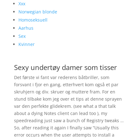
Xxx
Norwegian blonde
Homoseksuell
Aarhus
Sex
Kvinner
Sexy undertøy damer som tisser
Det første vi fant var rederens båtbriller, som
forsvant i fjor en gang, etterhvert kom også et par
skruhjern og div. skruer og muttere fram. For en
stund tilbake kom jeg over et tips at denne sprayen
var den perfekte glidekrem. (see what a that talk
about a dying Notes client can lead too ), my
speedreading just saw a bunch of Registry tweaks …
So, after reading it again I finally saw “Usually this
error occurs when the user attempts to install a