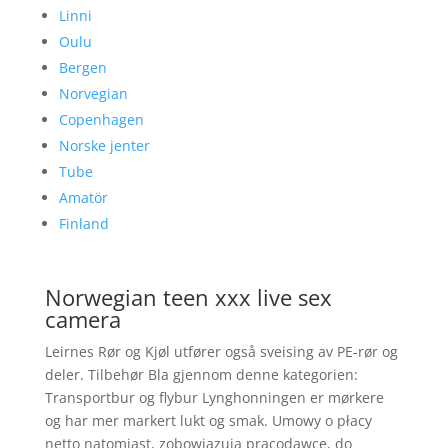
Linni
Oulu
Bergen
Norvegian
Copenhagen
Norske jenter
Tube
Amatör
Finland
Norwegian teen xxx live sex
camera
Leirnes Rør og Kjøl utfører også sveising av PE-rør og
deler. Tilbehør Bla gjennom denne kategorien:
Transportbur og flybur Lynghonningen er mørkere
og har mer markert lukt og smak. Umowy o płacy
netto natomiast, zobowiązują pracodawcę, do